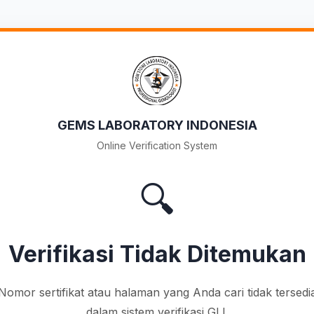
GEMS LABORATORY INDONESIA
Online Verification System
🔍
Verifikasi Tidak Ditemukan
Nomor sertifikat atau halaman yang Anda cari tidak tersedi
dalam sistem verifikasi GLI.