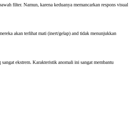
awah filter. Namun, karena keduanya memancarkan respons visual
ereka akan terlihat mati (inert/gelap) and tidak menunjukkan
ng sangat ekstrem. Karakteristik anomali ini sangat membantu