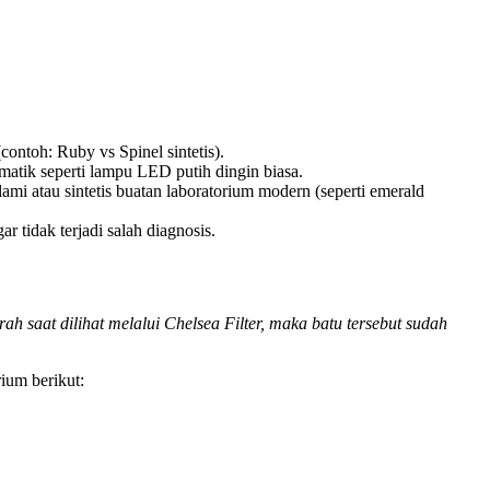
.
ontoh: Ruby vs Spinel sintetis).
atik seperti lampu LED putih dingin biasa.
ami atau sintetis buatan laboratorium modern (seperti emerald
tidak terjadi salah diagnosis.
h saat dilihat melalui Chelsea Filter, maka batu tersebut sudah
rium berikut: