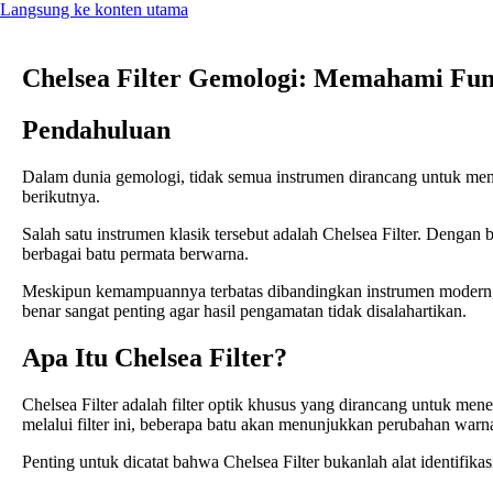
Langsung ke konten utama
Chelsea Filter Gemologi: Memahami Fung
Pendahuluan
Dalam dunia gemologi, tidak semua instrumen dirancang untuk mem
berikutnya.
Salah satu instrumen klasik tersebut adalah Chelsea Filter. Dengan 
berbagai batu permata berwarna.
Meskipun kemampuannya terbatas dibandingkan instrumen modern, alat
benar sangat penting agar hasil pengamatan tidak disalahartikan.
Apa Itu Chelsea Filter?
Chelsea Filter adalah filter optik khusus yang dirancang untuk m
melalui filter ini, beberapa batu akan menunjukkan perubahan warna
Penting untuk dicatat bahwa Chelsea Filter bukanlah alat identifik