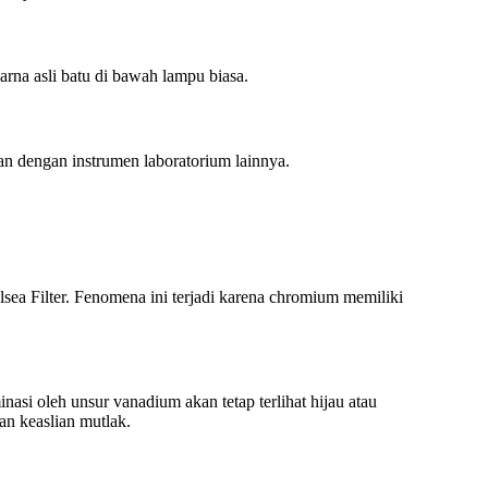
arna asli batu di bawah lampu biasa.
an dengan instrumen laboratorium lainnya.
ea Filter. Fenomena ini terjadi karena chromium memiliki
si oleh unsur vanadium akan tetap terlihat hijau atau
an keaslian mutlak.