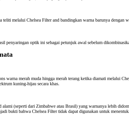
ra teliti melalui Chelsea Filter and bandingkan warna barunya dengan w
asil penyaringan optik ini sebagai petunjuk awal sebelum dikombinasik
mata
s warna merah muda hingga merah terang ketika diamati melalui Chels
ektrum kuning-hijau secara khas.
ami (seperti dari Zimbabwe atau Brasil) yang warnanya lebih didomina
jadi bukti bahwa Chelsea Filter tidak dapat digunakan untuk menentuk