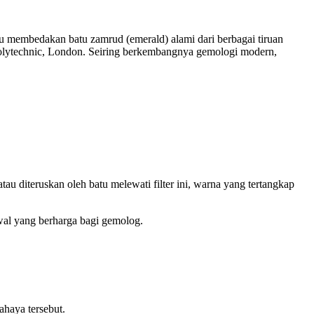
membedakan batu zamrud (emerald) alami dari berbagai tiruan
 Polytechnic, London. Seiring berkembangnya gemologi modern,
au diteruskan oleh batu melewati filter ini, warna yang tertangkap
wal yang berharga bagi gemolog.
ahaya tersebut.