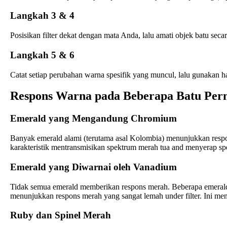
Langkah 3 & 4
Posisikan filter dekat dengan mata Anda, lalu amati objek batu seca
Langkah 5 & 6
Catat setiap perubahan warna spesifik yang muncul, lalu gunakan h
Respons Warna pada Beberapa Batu Per
Emerald yang Mengandung Chromium
Banyak emerald alami (terutama asal Kolombia) menunjukkan respon
karakteristik mentransmisikan spektrum merah tua and menyerap sp
Emerald yang Diwarnai oleh Vanadium
Tidak semua emerald memberikan respons merah. Beberapa emerald al
menunjukkan respons merah yang sangat lemah under filter. Ini men
Ruby dan Spinel Merah