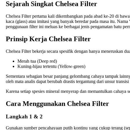
Sejarah Singkat Chelsea Filter
Chelsea Filter pertama kali dikembangkan pada abad ke-20 di ba
kaca (glass) atau imitasi yang banyak beredar pada masa itu. Na
penggunaan filter ini meluas ke berbagai jenis pengamatan batu per
Prinsip Kerja Chelsea Filter
Chelsea Filter bekerja secara spesifik dengan hanya meneruskan d
Merah tua (Deep red)
Kuning-hijau tertentu (Yellow-green)
Sementara sebagian besar panjang gelombang cahaya tampak lainnya ak
oleh mata analis dapat berubah drastis tergantung dari unsur transis
Karena setiap spesies mineral menyerap dan memantulkan cahaya se
Cara Menggunakan Chelsea Filter
Langkah 1 & 2
Gunakan sumber pencahayaan putih kontinu yang cukup terang (sepe