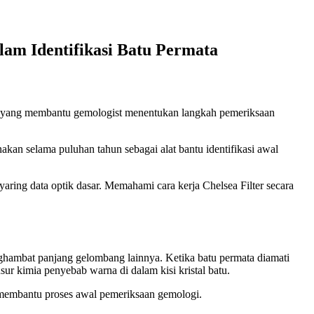
lam Identifikasi Batu Permata
al yang membantu gemologist menentukan langkah pemeriksaan
nakan selama puluhan tahun sebagai alat bantu identifikasi awal
aring data optik dasar. Memahami cara kerja Chelsea Filter secara
nghambat panjang gelombang lainnya. Ketika batu permata diamati
ur kimia penyebab warna di dalam kisi kristal batu.
ang membantu proses awal pemeriksaan gemologi.