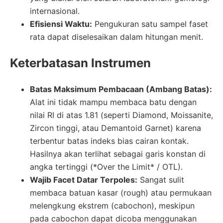
internasional.
Efisiensi Waktu:
Pengukuran satu sampel faset
rata dapat diselesaikan dalam hitungan menit.
Keterbatasan Instrumen
Batas Maksimum Pembacaan (Ambang Batas):
Alat ini tidak mampu membaca batu dengan
nilai RI di atas 1.81 (seperti Diamond, Moissanite,
Zircon tinggi, atau Demantoid Garnet) karena
terbentur batas indeks bias cairan kontak.
Hasilnya akan terlihat sebagai garis konstan di
angka tertinggi (*Over the Limit* / OTL).
Wajib Facet Datar Terpoles:
Sangat sulit
membaca batuan kasar (rough) atau permukaan
melengkung ekstrem (cabochon), meskipun
pada cabochon dapat dicoba menggunakan