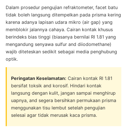
Dalam prosedur pengujian refraktometer, facet batu
tidak boleh langsung ditempelkan pada prisma kering
karena adanya lapisan udara mikro (air gap) yang
memblokir jalannya cahaya. Cairan kontak khusus
berindeks bias tinggi (biasanya bernilai RI 1.81 yang
mengandung senyawa sulfur and diiodomethane)
wajib diteteskan sedikit sebagai media penghubung
optik.
Peringatan Keselamatan:
Cairan kontak RI 1.81
bersifat toksik and korosif. Hindari kontak
langsung dengan kulit, jangan sampai menghirup
uapnya, and segera bersihkan permukaan prisma
menggunakan tisu lembut setelah pengujian
selesai agar tidak merusak kaca prisma.