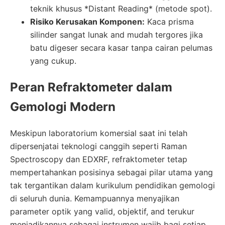
teknik khusus *Distant Reading* (metode spot).
Risiko Kerusakan Komponen:
Kaca prisma
silinder sangat lunak and mudah tergores jika
batu digeser secara kasar tanpa cairan pelumas
yang cukup.
Peran Refraktometer dalam
Gemologi Modern
Meskipun laboratorium komersial saat ini telah
dipersenjatai teknologi canggih seperti Raman
Spectroscopy dan EDXRF, refraktometer tetap
mempertahankan posisinya sebagai pilar utama yang
tak tergantikan dalam kurikulum pendidikan gemologi
di seluruh dunia. Kemampuannya menyajikan
parameter optik yang valid, objektif, and terukur
menjadikannya sebagai instrumen wajib bagi setiap