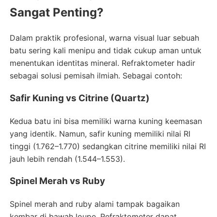
Sangat Penting?
Dalam praktik profesional, warna visual luar sebuah
batu sering kali menipu and tidak cukup aman untuk
menentukan identitas mineral. Refraktometer hadir
sebagai solusi pemisah ilmiah. Sebagai contoh:
Safir Kuning vs Citrine (Quartz)
Kedua batu ini bisa memiliki warna kuning keemasan
yang identik. Namun, safir kuning memiliki nilai RI
tinggi (1.762–1.770) sedangkan citrine memiliki nilai RI
jauh lebih rendah (1.544–1.553).
Spinel Merah vs Ruby
Spinel merah and ruby alami tampak bagaikan
kembar di bawah loupe. Refraktometer dapat