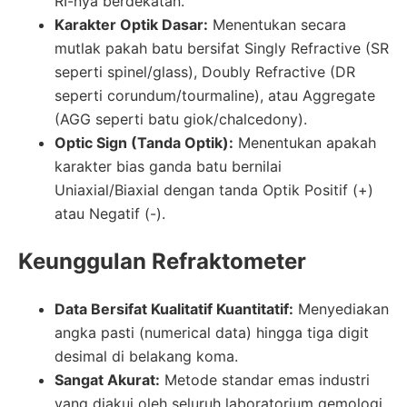
RI-nya berdekatan.
Karakter Optik Dasar:
Menentukan secara
mutlak pakah batu bersifat Singly Refractive (SR
seperti spinel/glass), Doubly Refractive (DR
seperti corundum/tourmaline), atau Aggregate
(AGG seperti batu giok/chalcedony).
Optic Sign (Tanda Optik):
Menentukan apakah
karakter bias ganda batu bernilai
Uniaxial/Biaxial dengan tanda Optik Positif (+)
atau Negatif (-).
Keunggulan Refraktometer
Data Bersifat Kualitatif Kuantitatif:
Menyediakan
angka pasti (numerical data) hingga tiga digit
desimal di belakang koma.
Sangat Akurat:
Metode standar emas industri
yang diakui oleh seluruh laboratorium gemologi