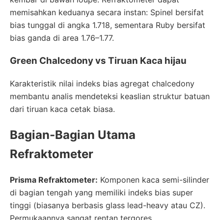
memisahkan keduanya secara instan: Spinel bersifat
bias tunggal di angka 1.718, sementara Ruby bersifat
bias ganda di area 1.76–1.77.
Green Chalcedony vs Tiruan Kaca hijau
Karakteristik nilai indeks bias agregat chalcedony
membantu analis mendeteksi keaslian struktur batuan
dari tiruan kaca cetak biasa.
Bagian-Bagian Utama
Refraktometer
Prisma Refraktometer:
Komponen kaca semi-silinder
di bagian tengah yang memiliki indeks bias super
tinggi (biasanya berbasis glass lead-heavy atau CZ).
Permukaannya sangat rentan tergores.