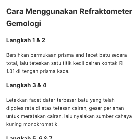
Cara Menggunakan Refraktometer
Gemologi
Langkah 1 & 2
Bersihkan permukaan prisma and facet batu secara
total, lalu teteskan satu titik kecil cairan kontak RI
1.81 di tengah prisma kaca.
Langkah 3 & 4
Letakkan facet datar terbesar batu yang telah
dipoles rata di atas tetesan cairan, geser perlahan
untuk meratakan cairan, lalu nyalakan sumber cahaya
kuning monokromatik.
Langkah 5, 6 & 7