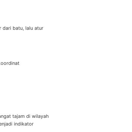
dari batu, lalu atur
koordinat
ngat tajam di wilayah
njadi indikator