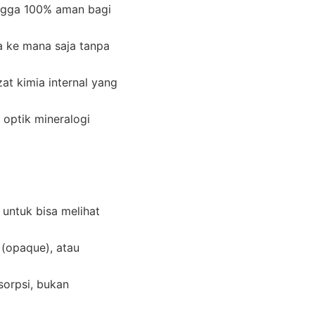
ingga 100% aman bagi
a ke mana saja tanpa
t kimia internal yang
optik mineralogi
 untuk bisa melihat
 (opaque), atau
sorpsi, bukan