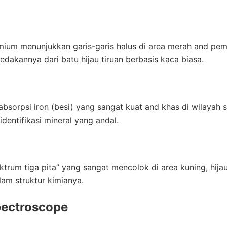
mium menunjukkan garis-garis halus di area merah and pem
akannya dari batu hijau tiruan berbasis kaca biasa.
absorpsi iron (besi) yang sangat kuat and khas di wilayah s
dentifikasi mineral yang andal.
trum tiga pita” yang sangat mencolok di area kuning, hijau
lam struktur kimianya.
ectroscope