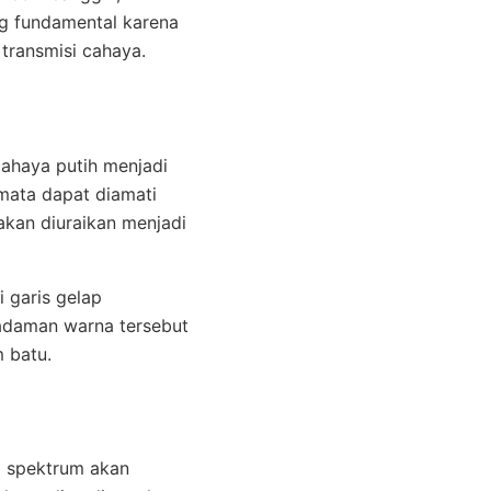
ng fundamental karena
transmisi cahaya.
ahaya putih menjadi
mata dapat diamati
 akan diuraikan menjadi
 garis gelap
emadaman warna tersebut
m batu.
g spektrum akan