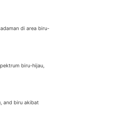
adaman di area biru-
pektrum biru-hijau,
, and biru akibat