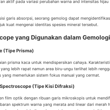
an aktif pada variasi perubahan warna and intensitas hija
si garis absorpsi, seorang gemolog dapat mengidentifikas
k kuat mengenai identitas spesies mineral tersebut.
scope yang Digunakan dalam Gemolog
e (Tipe Prisma)
n prisma kaca untuk mendispersikan cahaya. Karakteristik
ang lebih rapat namun area biru-ungu terlihat lebih rengg
is yang memerlukan sistem fokus manual yang cermat.
 Spectroscope (Tipe Kisi Difraksi)
film optik dengan ribuan garis mikroskopis untuk mendifr
ebaran spektrum warna yang merata and linear dari merah 