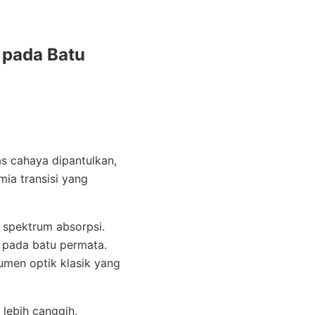
 pada Batu
s cahaya dipantulkan,
mia transisi yang
 spektrum absorpsi.
i pada batu permata.
umen optik klasik yang
 lebih canggih,