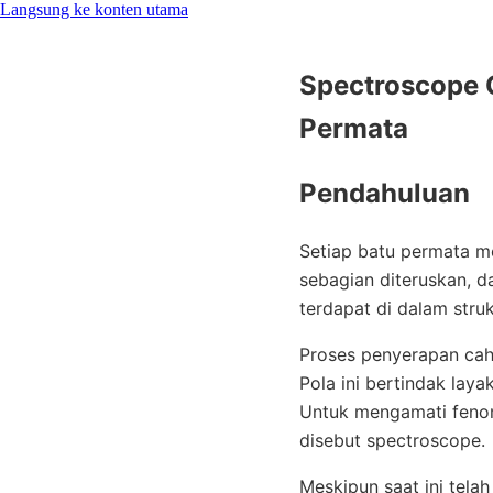
Langsung ke konten utama
Spectroscope 
Permata
Pendahuluan
Setiap batu permata m
sebagian diteruskan, da
terdapat di dalam strukt
Proses penyerapan cah
Pola ini bertindak lay
Untuk mengamati fenom
disebut spectroscope.
Meskipun saat ini telah