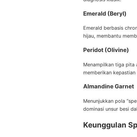
Emerald (Beryl)
Emerald berbasis chro
hijau, membantu membed
Peridot (Olivine)
Menampilkan tiga pita 
memberikan kepastian i
Almandine Garnet
Menunjukkan pola “spek
dominasi unsur besi da
Keunggulan Sp