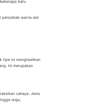
u beberapa batu
i penyebab warna asli
i
 tipe ini menghasilkan
ang. Ini merupakan
aksikan cahaya. Jenis
hingga ungu,