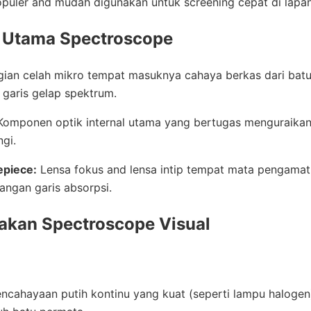
uler and mudah digunakan untuk screening cepat di lapa
 Utama Spectroscope
ian celah mikro tempat masuknya cahaya berkas dari batu.
garis gelap spektrum.
omponen optik internal utama yang bertugas menguraika
gi.
epiece:
Lensa fokus and lensa intip tempat mata pengamat
angan garis absorpsi.
kan Spectroscope Visual
ncahayaan putih kontinu yang kuat (seperti lampu halogen)