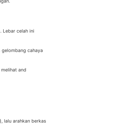
ngan.
 Lebar celah ini
n gelombang cahaya
 melihat and
, lalu arahkan berkas