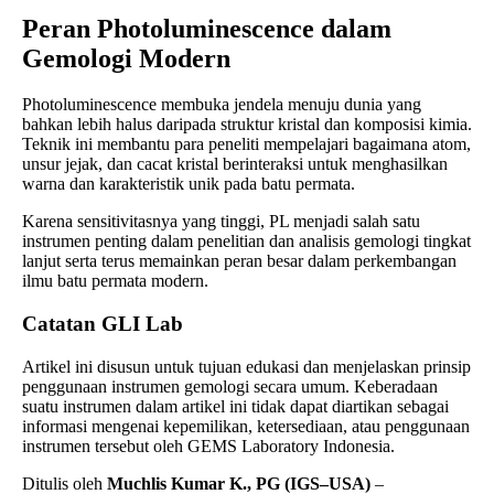
Peran Photoluminescence dalam
Gemologi Modern
Photoluminescence membuka jendela menuju dunia yang
bahkan lebih halus daripada struktur kristal dan komposisi kimia.
Teknik ini membantu para peneliti mempelajari bagaimana atom,
unsur jejak, dan cacat kristal berinteraksi untuk menghasilkan
warna dan karakteristik unik pada batu permata.
Karena sensitivitasnya yang tinggi, PL menjadi salah satu
instrumen penting dalam penelitian dan analisis gemologi tingkat
lanjut serta terus memainkan peran besar dalam perkembangan
ilmu batu permata modern.
Catatan GLI Lab
Artikel ini disusun untuk tujuan edukasi dan menjelaskan prinsip
penggunaan instrumen gemologi secara umum. Keberadaan
suatu instrumen dalam artikel ini tidak dapat diartikan sebagai
informasi mengenai kepemilikan, ketersediaan, atau penggunaan
instrumen tersebut oleh GEMS Laboratory Indonesia.
Ditulis oleh
Muchlis Kumar K., PG (IGS–USA)
–