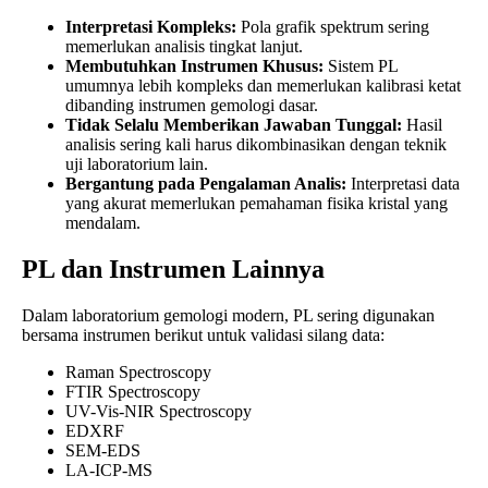
Interpretasi Kompleks:
Pola grafik spektrum sering
memerlukan analisis tingkat lanjut.
Membutuhkan Instrumen Khusus:
Sistem PL
umumnya lebih kompleks dan memerlukan kalibrasi ketat
dibanding instrumen gemologi dasar.
Tidak Selalu Memberikan Jawaban Tunggal:
Hasil
analisis sering kali harus dikombinasikan dengan teknik
uji laboratorium lain.
Bergantung pada Pengalaman Analis:
Interpretasi data
yang akurat memerlukan pemahaman fisika kristal yang
mendalam.
PL dan Instrumen Lainnya
Dalam laboratorium gemologi modern, PL sering digunakan
bersama instrumen berikut untuk validasi silang data:
Raman Spectroscopy
FTIR Spectroscopy
UV-Vis-NIR Spectroscopy
EDXRF
SEM-EDS
LA-ICP-MS