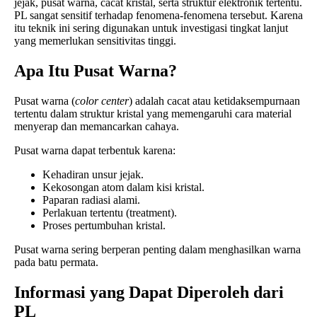
jejak, pusat warna, cacat kristal, serta struktur elektronik tertentu.
PL sangat sensitif terhadap fenomena-fenomena tersebut. Karena
itu teknik ini sering digunakan untuk investigasi tingkat lanjut
yang memerlukan sensitivitas tinggi.
Apa Itu Pusat Warna?
Pusat warna (
color center
) adalah cacat atau ketidaksempurnaan
tertentu dalam struktur kristal yang memengaruhi cara material
menyerap dan memancarkan cahaya.
Pusat warna dapat terbentuk karena:
Kehadiran unsur jejak.
Kekosongan atom dalam kisi kristal.
Paparan radiasi alami.
Perlakuan tertentu (treatment).
Proses pertumbuhan kristal.
Pusat warna sering berperan penting dalam menghasilkan warna
pada batu permata.
Informasi yang Dapat Diperoleh dari
PL