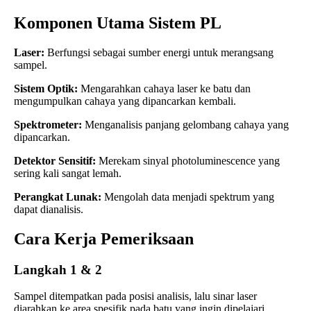
Komponen Utama Sistem PL
Laser:
Berfungsi sebagai sumber energi untuk merangsang
sampel.
Sistem Optik:
Mengarahkan cahaya laser ke batu dan
mengumpulkan cahaya yang dipancarkan kembali.
Spektrometer:
Menganalisis panjang gelombang cahaya yang
dipancarkan.
Detektor Sensitif:
Merekam sinyal photoluminescence yang
sering kali sangat lemah.
Perangkat Lunak:
Mengolah data menjadi spektrum yang
dapat dianalisis.
Cara Kerja Pemeriksaan
Langkah 1 & 2
Sampel ditempatkan pada posisi analisis, lalu sinar laser
diarahkan ke area spesifik pada batu yang ingin dipelajari.