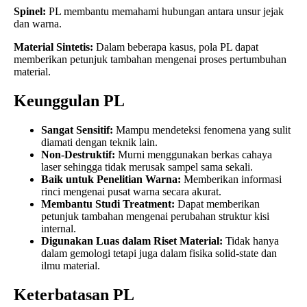
Spinel:
PL membantu memahami hubungan antara unsur jejak
dan warna.
Material Sintetis:
Dalam beberapa kasus, pola PL dapat
memberikan petunjuk tambahan mengenai proses pertumbuhan
material.
Keunggulan PL
Sangat Sensitif:
Mampu mendeteksi fenomena yang sulit
diamati dengan teknik lain.
Non-Destruktif:
Murni menggunakan berkas cahaya
laser sehingga tidak merusak sampel sama sekali.
Baik untuk Penelitian Warna:
Memberikan informasi
rinci mengenai pusat warna secara akurat.
Membantu Studi Treatment:
Dapat memberikan
petunjuk tambahan mengenai perubahan struktur kisi
internal.
Digunakan Luas dalam Riset Material:
Tidak hanya
dalam gemologi tetapi juga dalam fisika solid-state dan
ilmu material.
Keterbatasan PL