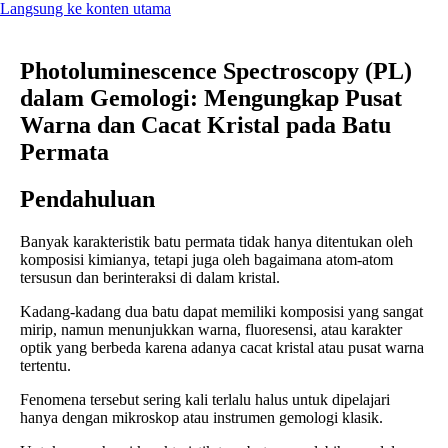
Langsung ke konten utama
Photoluminescence Spectroscopy (PL)
dalam Gemologi: Mengungkap Pusat
Warna dan Cacat Kristal pada Batu
Permata
Pendahuluan
Banyak karakteristik batu permata tidak hanya ditentukan oleh
komposisi kimianya, tetapi juga oleh bagaimana atom-atom
tersusun dan berinteraksi di dalam kristal.
Kadang-kadang dua batu dapat memiliki komposisi yang sangat
mirip, namun menunjukkan warna, fluoresensi, atau karakter
optik yang berbeda karena adanya cacat kristal atau pusat warna
tertentu.
Fenomena tersebut sering kali terlalu halus untuk dipelajari
hanya dengan mikroskop atau instrumen gemologi klasik.