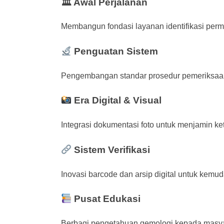
🏛 Awal Perjalanan
Membangun fondasi layanan identifikasi perm
Penguatan Sistem
Pengembangan standar prosedur pemeriksaan
Era Digital & Visual
Integrasi dokumentasi foto untuk menjamin ke
Sistem Verifikasi
Inovasi barcode dan arsip digital untuk kemu
Pusat Edukasi
Berbagi pengetahuan gemologi kepada masya