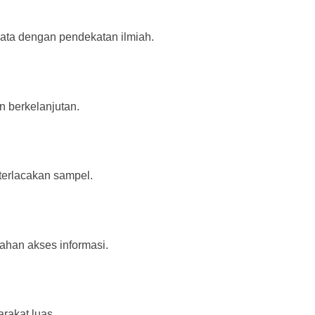
ata dengan pendekatan ilmiah.
 berkelanjutan.
terlacakan sampel.
dahan akses informasi.
rakat luas.