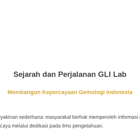
Sejarah dan Perjalanan GLI Lab
Membangun Kepercayaan Gemologi Indonesia
eyakinan sederhana: masyarakat berhak memperoleh informasi ge
rcaya melalui dedikasi pada ilmu pengetahuan.