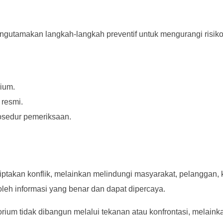
ngutamakan langkah-langkah preventif untuk mengurangi risiko
ium.
 resmi.
osedur pemeriksaan.
ptakan konflik, melainkan melindungi masyarakat, pelanggan, 
h informasi yang benar dan dapat dipercaya.
ium tidak dibangun melalui tekanan atau konfrontasi, melainkan