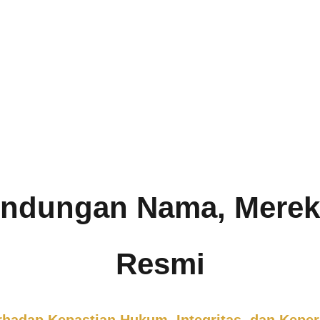
lindungan Nama, Mere
Resmi
hadap Kepastian Hukum, Integritas, dan Keper