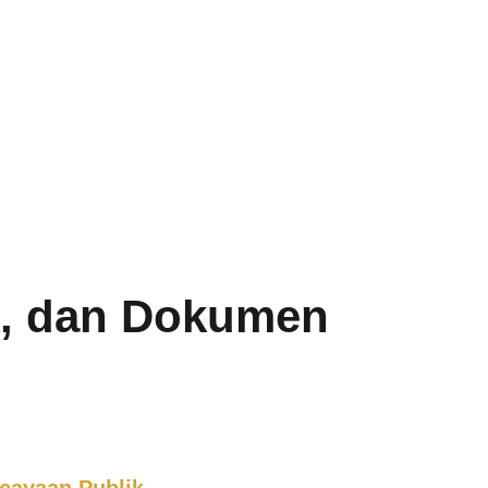
k, dan Dokumen
cayaan Publik