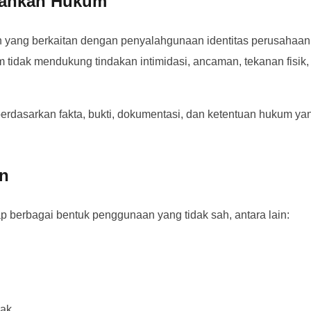
pankan Hukum
 yang berkaitan dengan penyalahgunaan identitas perusahaan
 tidak mendukung tindakan intimidasi, ancaman, tekanan fisik
erdasarkan fakta, bukti, dokumentasi, dan ketentuan hukum ya
n
p berbagai bentuk penggunaan yang tidak sah, antara lain:
ak.