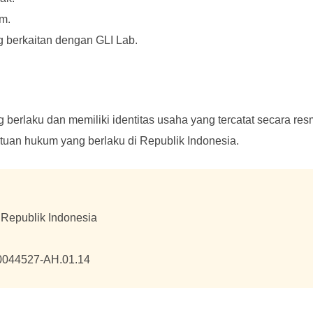
um.
g berkaitan dengan GLI Lab.
g berlaku dan memiliki identitas usaha yang tercatat secara re
tuan hukum yang berlaku di Republik Indonesia.
Republik Indonesia
0044527-AH.01.14