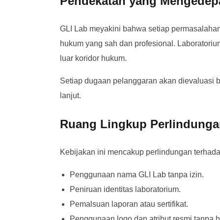
Pendekatan yang Mengede
GLI Lab meyakini bahwa setiap permasalahan
hukum yang sah dan profesional. Laboratorium
luar koridor hukum.
Setiap dugaan pelanggaran akan dievaluasi b
lanjut.
Ruang Lingkup Perlindunga
Kebijakan ini mencakup perlindungan terhada
Penggunaan nama GLI Lab tanpa izin.
Peniruan identitas laboratorium.
Pemalsuan laporan atau sertifikat.
Penggunaan logo dan atribut resmi tanpa h