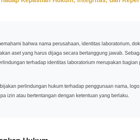
emahami bahwa nama perusahaan, identitas laboratorium, dok
kan aset yang harus dijaga secara bertanggung jawab. Sebagai
 perlindungan terhadap identitas laboratorium merupakan bagi
ebijakan perlindungan hukum terhadap penggunaan nama, logo
npa izin atau bertentangan dengan ketentuan yang berlaku.