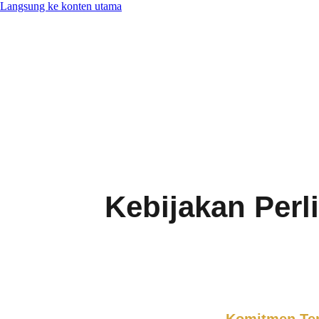
Langsung ke konten utama
Kebijakan Per
Komitmen Ter