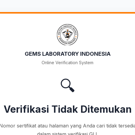
GEMS LABORATORY INDONESIA
Online Verification System
🔍
Verifikasi Tidak Ditemukan
Nomor sertifikat atau halaman yang Anda cari tidak tersedi
dalam sistem verifikasi GLI.