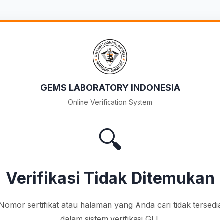
GEMS LABORATORY INDONESIA
Online Verification System
🔍
Verifikasi Tidak Ditemukan
Nomor sertifikat atau halaman yang Anda cari tidak tersedi
dalam sistem verifikasi GLI.