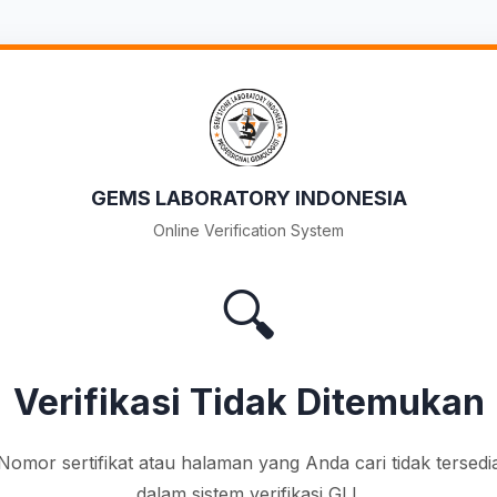
GEMS LABORATORY INDONESIA
Online Verification System
🔍
Verifikasi Tidak Ditemukan
Nomor sertifikat atau halaman yang Anda cari tidak tersedi
dalam sistem verifikasi GLI.