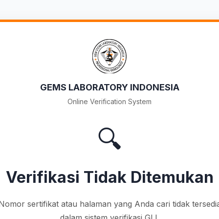
GEMS LABORATORY INDONESIA
Online Verification System
🔍
Verifikasi Tidak Ditemukan
Nomor sertifikat atau halaman yang Anda cari tidak tersedi
dalam sistem verifikasi GLI.