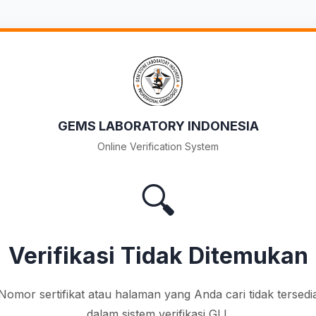
GEMS LABORATORY INDONESIA
Online Verification System
🔍
Verifikasi Tidak Ditemukan
Nomor sertifikat atau halaman yang Anda cari tidak tersedi
dalam sistem verifikasi GLI.