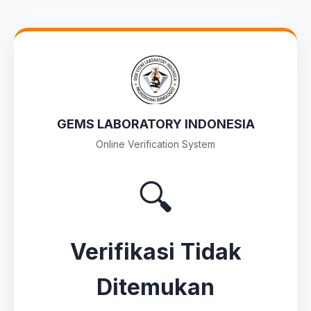
GEMS LABORATORY INDONESIA
Online Verification System
🔍
Verifikasi Tidak
Ditemukan