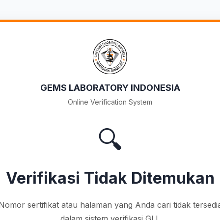
GEMS LABORATORY INDONESIA
Online Verification System
🔍
Verifikasi Tidak Ditemukan
Nomor sertifikat atau halaman yang Anda cari tidak tersedi
dalam sistem verifikasi GLI.