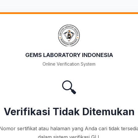
GEMS LABORATORY INDONESIA
Online Verification System
🔍
Verifikasi Tidak Ditemukan
Nomor sertifikat atau halaman yang Anda cari tidak tersedi
dalam sistem verifikasi GLI.