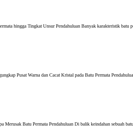
mata hingga Tingkat Unsur Pendahuluan Banyak karakteristik batu 
ngkap Pusat Warna dan Cacat Kristal pada Batu Permata Pendahuluan
 Merusak Batu Permata Pendahuluan Di balik keindahan sebuah batu