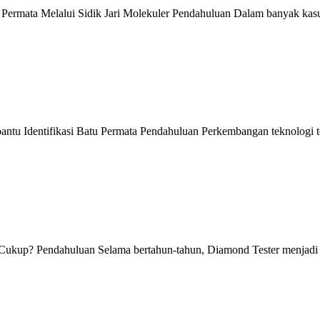
ermata Melalui Sidik Jari Molekuler Pendahuluan Dalam banyak kasus
tu Identifikasi Batu Permata Pendahuluan Perkembangan teknologi t
 Cukup? Pendahuluan Selama bertahun-tahun, Diamond Tester menjadi 