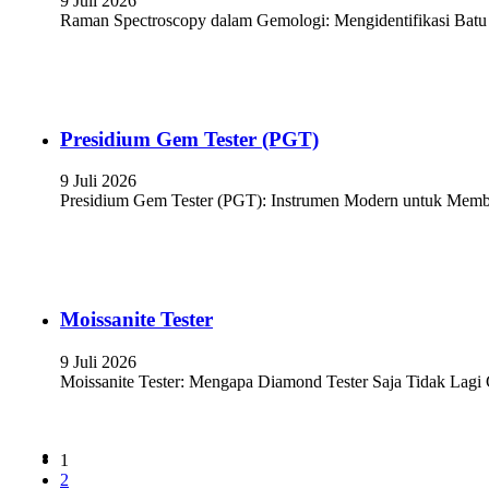
9 Juli 2026
Raman Spectroscopy dalam Gemologi: Mengidentifikasi Batu P
Presidium Gem Tester (PGT)
9 Juli 2026
Presidium Gem Tester (PGT): Instrumen Modern untuk Memban
Moissanite Tester
9 Juli 2026
Moissanite Tester: Mengapa Diamond Tester Saja Tidak Lagi
1
2