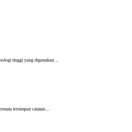
eknologi tinggi yang digunakan…
ermata tersimpan catatan…