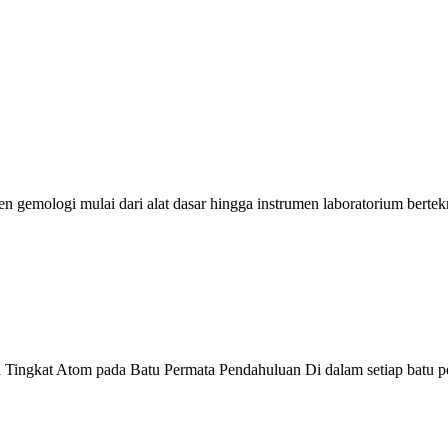
en gemologi mulai dari alat dasar hingga instrumen laboratorium bert
Tingkat Atom pada Batu Permata Pendahuluan Di dalam setiap batu p