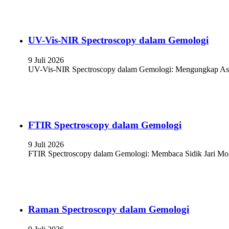
UV-Vis-NIR Spectroscopy dalam Gemologi
9 Juli 2026
UV-Vis-NIR Spectroscopy dalam Gemologi: Mengungkap Asal-
FTIR Spectroscopy dalam Gemologi
9 Juli 2026
FTIR Spectroscopy dalam Gemologi: Membaca Sidik Jari Mol
Raman Spectroscopy dalam Gemologi