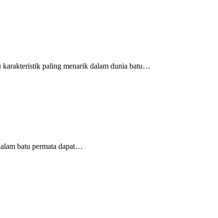
arakteristik paling menarik dalam dunia batu…
dalam batu permata dapat…