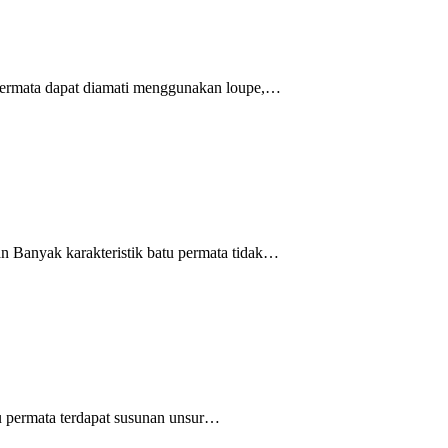
permata dapat diamati menggunakan loupe,…
 Banyak karakteristik batu permata tidak…
 permata terdapat susunan unsur…