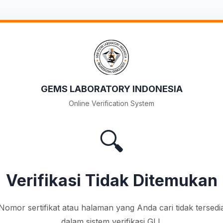
GEMS LABORATORY INDONESIA
Online Verification System
🔍
Verifikasi Tidak Ditemukan
Nomor sertifikat atau halaman yang Anda cari tidak tersedi
dalam sistem verifikasi GLI.