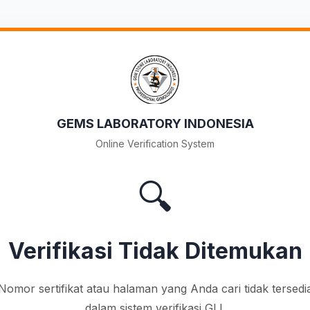
GEMS LABORATORY INDONESIA
Online Verification System
🔍
Verifikasi Tidak Ditemukan
Nomor sertifikat atau halaman yang Anda cari tidak tersedi
dalam sistem verifikasi GLI.