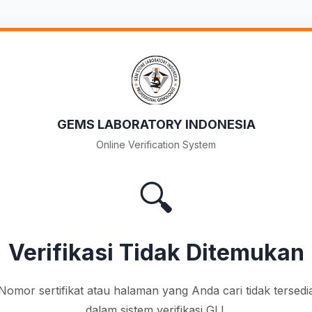
GEMS LABORATORY INDONESIA
Online Verification System
🔍
Verifikasi Tidak Ditemukan
Nomor sertifikat atau halaman yang Anda cari tidak tersedi
dalam sistem verifikasi GLI.