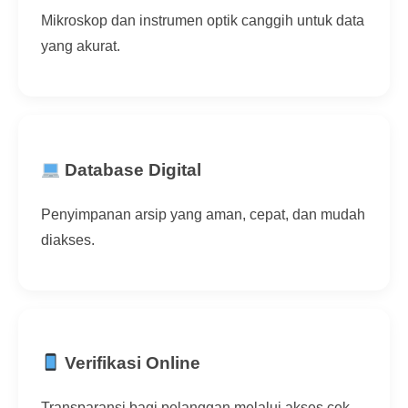
Mikroskop dan instrumen optik canggih untuk data
yang akurat.
Database Digital
Penyimpanan arsip yang aman, cepat, dan mudah
diakses.
Verifikasi Online
Transparansi bagi pelanggan melalui akses cek