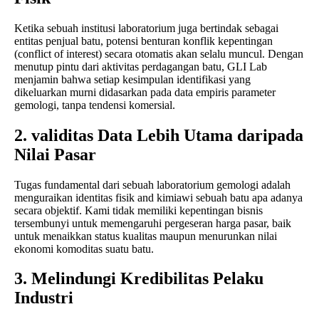
Ketika sebuah institusi laboratorium juga bertindak sebagai
entitas penjual batu, potensi benturan konflik kepentingan
(conflict of interest) secara otomatis akan selalu muncul. Dengan
menutup pintu dari aktivitas perdagangan batu, GLI Lab
menjamin bahwa setiap kesimpulan identifikasi yang
dikeluarkan murni didasarkan pada data empiris parameter
gemologi, tanpa tendensi komersial.
2. validitas Data Lebih Utama daripada
Nilai Pasar
Tugas fundamental dari sebuah laboratorium gemologi adalah
menguraikan identitas fisik and kimiawi sebuah batu apa adanya
secara objektif. Kami tidak memiliki kepentingan bisnis
tersembunyi untuk memengaruhi pergeseran harga pasar, baik
untuk menaikkan status kualitas maupun menurunkan nilai
ekonomi komoditas suatu batu.
3. Melindungi Kredibilitas Pelaku
Industri