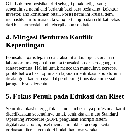
GLI Lab memposisikan diri sebagai pihak ketiga yang
sepenuhnya netral and berjarak bagi para pedagang, kolektor,
investor, and konsumen retail. Posisi netral ini krusial demi
memastikan informasi data yang tertuang pada sertifikat bebas
dari bias komersial and keberpihakan sepihak.
4. Mitigasi Benturan Konflik
Kepentingan
Pemisahan garis tegas secara absolut antara operasional riset
laboratorium dengan dinamika transaksi pasar perdagangan
sangat penting. Hal ini untuk mencegah munculnya persepsi
publik bahwa hasil opini atau laporan identifikasi laboratorium
disalahgunakan sebagai alat pendukung transaksi komersial
jaringan bisnis tertentu.
5. Fokus Penuh pada Edukasi dan Riset
Seluruh alokasi energi, fokus, and sumber daya profesional kami
didedikasikan sepenuhnya untuk peningkatan mutu Standard
Operating Procedure (SOP), penguatan enkripsi sistem
digitalisasi laporan, riset mendalam inklusi geologi, serta
perluasan literasi gemologi ilmiah bagi masyarakat.