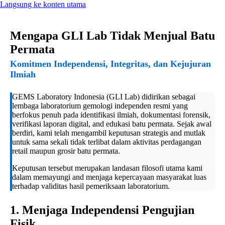
Langsung ke konten utama
Mengapa GLI Lab Tidak Menjual Batu
Permata
Komitmen Independensi, Integritas, dan Kejujuran
Ilmiah
GEMS Laboratory Indonesia (GLI Lab) didirikan sebagai
lembaga laboratorium gemologi independen resmi yang
berfokus penuh pada identifikasi ilmiah, dokumentasi forensik,
verifikasi laporan digital, and edukasi batu permata. Sejak awal
berdiri, kami telah mengambil keputusan strategis and mutlak
untuk sama sekali tidak terlibat dalam aktivitas perdagangan
retail maupun grosir batu permata.
Keputusan tersebut merupakan landasan filosofi utama kami
dalam memayungi and menjaga kepercayaan masyarakat luas
terhadap validitas hasil pemeriksaan laboratorium.
1. Menjaga Independensi Pengujian
Fisik