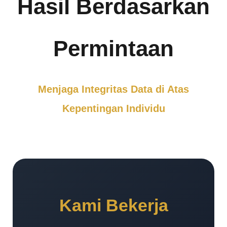
Hasil Berdasarkan
Permintaan
Menjaga Integritas Data di Atas
Kepentingan Individu
Kami Bekerja