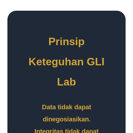
Prinsip
Keteguhan GLI
Lab
Data tidak dapat
dinegosiasikan.
Integritas tidak dapat