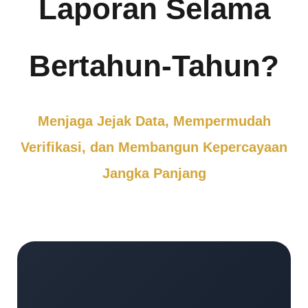
Laporan Selama
Bertahun-Tahun?
Menjaga Jejak Data, Mempermudah
Verifikasi, dan Membangun Kepercayaan
Jangka Panjang