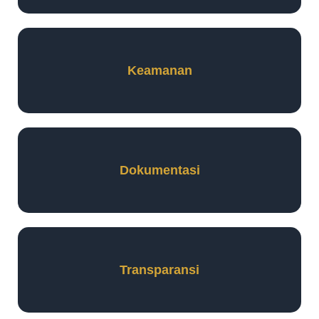
Keamanan
Dokumentasi
Transparansi