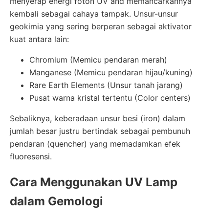
menyerap energi foton UV and memancarkannya
kembali sebagai cahaya tampak. Unsur-unsur
geokimia yang sering berperan sebagai aktivator
kuat antara lain:
Chromium (Memicu pendaran merah)
Manganese (Memicu pendaran hijau/kuning)
Rare Earth Elements (Unsur tanah jarang)
Pusat warna kristal tertentu (Color centers)
Sebaliknya, keberadaan unsur besi (iron) dalam
jumlah besar justru bertindak sebagai pembunuh
pendaran (quencher) yang memadamkan efek
fluoresensi.
Cara Menggunakan UV Lamp
dalam Gemologi