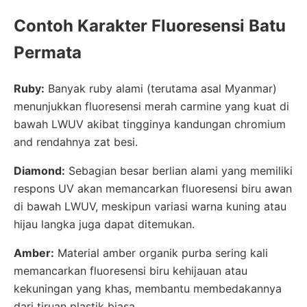
Contoh Karakter Fluoresensi Batu
Permata
Ruby:
Banyak ruby alami (terutama asal Myanmar)
menunjukkan fluoresensi merah carmine yang kuat di
bawah LWUV akibat tingginya kandungan chromium
and rendahnya zat besi.
Diamond:
Sebagian besar berlian alami yang memiliki
respons UV akan memancarkan fluoresensi biru awan
di bawah LWUV, meskipun variasi warna kuning atau
hijau langka juga dapat ditemukan.
Amber:
Material amber organik purba sering kali
memancarkan fluoresensi biru kehijauan atau
kekuningan yang khas, membantu membedakannya
dari tiruan plastik biasa.