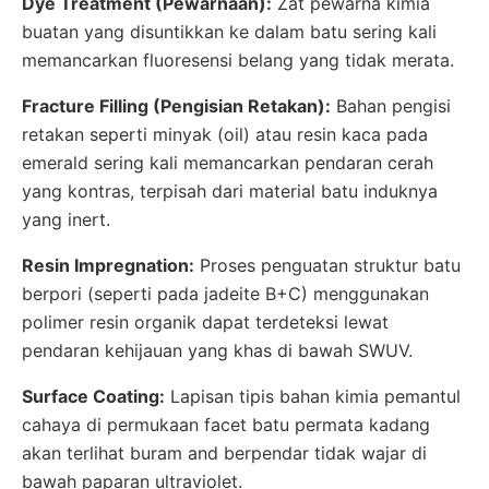
Dye Treatment (Pewarnaan):
Zat pewarna kimia
buatan yang disuntikkan ke dalam batu sering kali
memancarkan fluoresensi belang yang tidak merata.
Fracture Filling (Pengisian Retakan):
Bahan pengisi
retakan seperti minyak (oil) atau resin kaca pada
emerald sering kali memancarkan pendaran cerah
yang kontras, terpisah dari material batu induknya
yang inert.
Resin Impregnation:
Proses penguatan struktur batu
berpori (seperti pada jadeite B+C) menggunakan
polimer resin organik dapat terdeteksi lewat
pendaran kehijauan yang khas di bawah SWUV.
Surface Coating:
Lapisan tipis bahan kimia pemantul
cahaya di permukaan facet batu permata kadang
akan terlihat buram and berpendar tidak wajar di
bawah paparan ultraviolet.