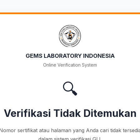
GEMS LABORATORY INDONESIA
Online Verification System
🔍
Verifikasi Tidak Ditemukan
Nomor sertifikat atau halaman yang Anda cari tidak tersedi
dalam sistem verifikasi GLI.