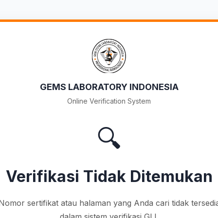
GEMS LABORATORY INDONESIA
Online Verification System
🔍
Verifikasi Tidak Ditemukan
Nomor sertifikat atau halaman yang Anda cari tidak tersedi
dalam sistem verifikasi GLI.