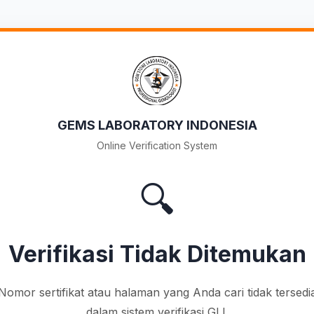
GEMS LABORATORY INDONESIA
Online Verification System
🔍
Verifikasi Tidak Ditemukan
Nomor sertifikat atau halaman yang Anda cari tidak tersedi
dalam sistem verifikasi GLI.