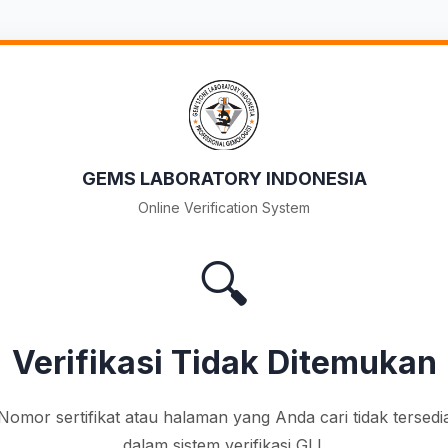
GEMS LABORATORY INDONESIA
Online Verification System
🔍
Verifikasi Tidak Ditemukan
Nomor sertifikat atau halaman yang Anda cari tidak tersedi
dalam sistem verifikasi GLI.