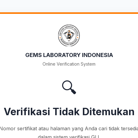
GEMS LABORATORY INDONESIA
Online Verification System
🔍
Verifikasi Tidak Ditemukan
Nomor sertifikat atau halaman yang Anda cari tidak tersedi
dalam sistem verifikasi GLI.