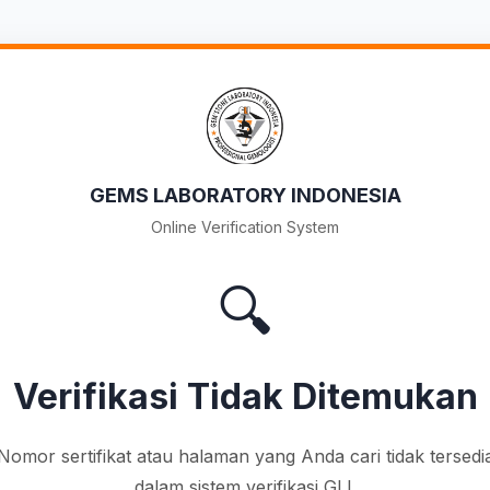
GEMS LABORATORY INDONESIA
Online Verification System
🔍
Verifikasi Tidak Ditemukan
Nomor sertifikat atau halaman yang Anda cari tidak tersedi
dalam sistem verifikasi GLI.