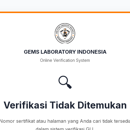
GEMS LABORATORY INDONESIA
Online Verification System
🔍
Verifikasi Tidak Ditemukan
Nomor sertifikat atau halaman yang Anda cari tidak tersedi
dalam sistem verifikasi GLI.