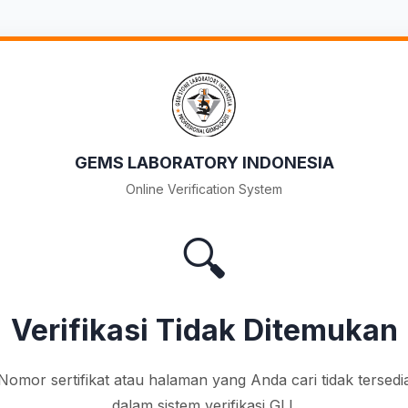
GEMS LABORATORY INDONESIA
Online Verification System
🔍
Verifikasi Tidak Ditemukan
Nomor sertifikat atau halaman yang Anda cari tidak tersedi
dalam sistem verifikasi GLI.