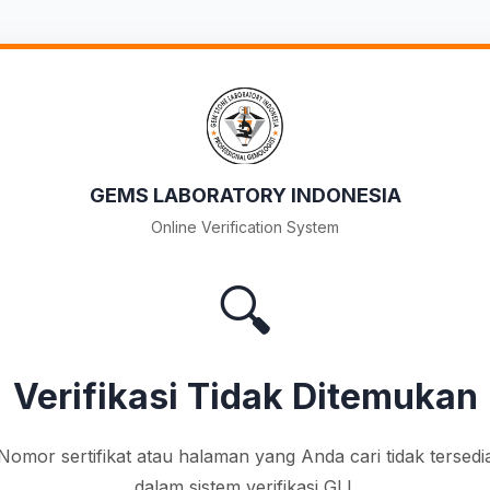
GEMS LABORATORY INDONESIA
Online Verification System
🔍
Verifikasi Tidak Ditemukan
Nomor sertifikat atau halaman yang Anda cari tidak tersedi
dalam sistem verifikasi GLI.