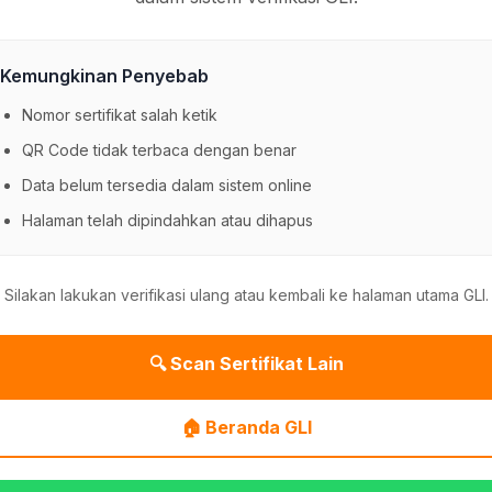
Kemungkinan Penyebab
Nomor sertifikat salah ketik
QR Code tidak terbaca dengan benar
Data belum tersedia dalam sistem online
Halaman telah dipindahkan atau dihapus
Silakan lakukan verifikasi ulang atau kembali ke halaman utama GLI.
🔍 Scan Sertifikat Lain
🏠 Beranda GLI