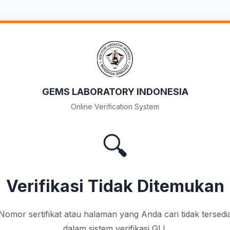
GEMS LABORATORY INDONESIA
Online Verification System
🔍
Verifikasi Tidak Ditemukan
Nomor sertifikat atau halaman yang Anda cari tidak tersedi
dalam sistem verifikasi GLI.