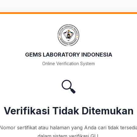
GEMS LABORATORY INDONESIA
Online Verification System
🔍
Verifikasi Tidak Ditemukan
Nomor sertifikat atau halaman yang Anda cari tidak tersedi
dalam sistem verifikasi GLI.