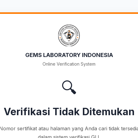
GEMS LABORATORY INDONESIA
Online Verification System
🔍
Verifikasi Tidak Ditemukan
Nomor sertifikat atau halaman yang Anda cari tidak tersedi
dalam sistem verifikasi GLI.