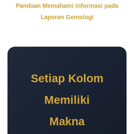
Panduan Memahami Informasi pada
Laporan Gemologi
Setiap Kolom
Memiliki
Makna